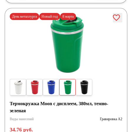
День металлурга
Новый год
8 марта
Термокружка Moon с дисплеем, 380мл, темно-
зеленая
Виды нанесений
Гравировка А2
34.76 руб.