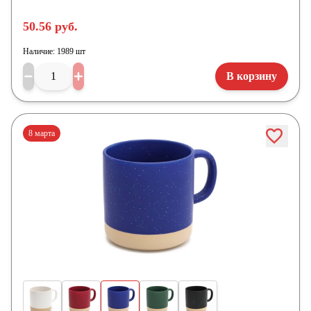
50.56 руб.
Наличие:
1989 шт
В корзину
8 марта