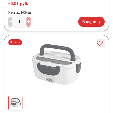
60.91 руб.
Наличие:
1669 шт
В корзину
8 марта