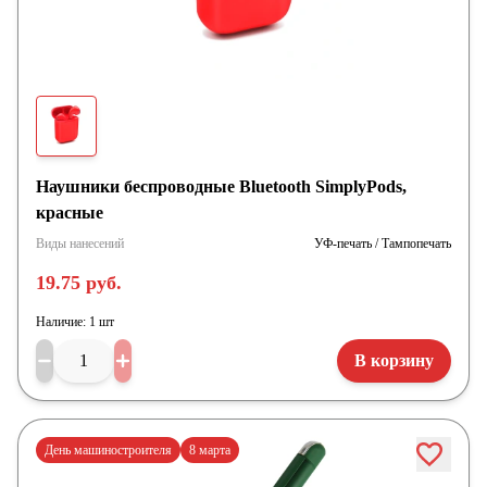
Наушники беспроводные Bluetooth SimplyPods,
красные
Виды нанесений
УФ-печать / Тампопечать
19.75 руб.
Наличие:
1 шт
В корзину
День машиностроителя
8 марта