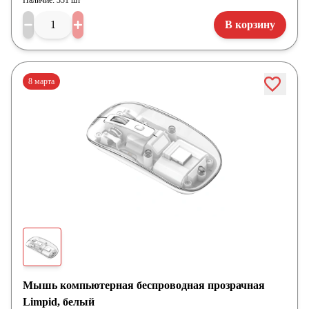
Наличие:
331 шт
В корзину
8 марта
Мышь компьютерная беспроводная прозрачная
Limpid, белый