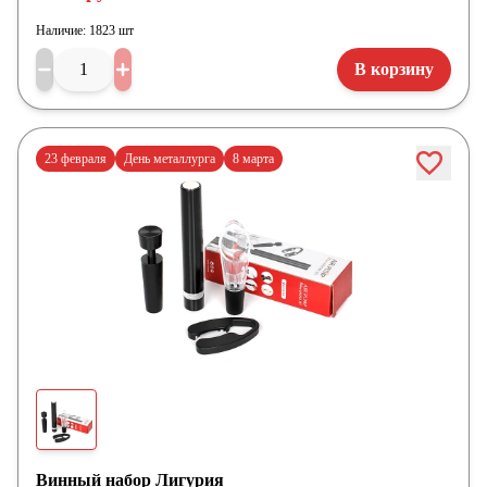
Наличие:
1823 шт
В корзину
23 февраля
День металлурга
8 марта
Винный набор Лигурия