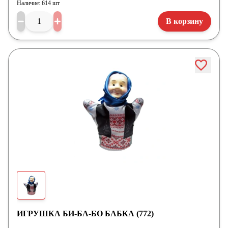
Наличие:
614 шт
В корзину
ИГРУШКА БИ-БА-БО БАБКА (772)