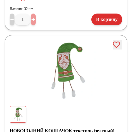
Наличие:
32 шт
В корзину
НОВОГОДНИЙ КОЛПАЧОК текстиль (зеленый)