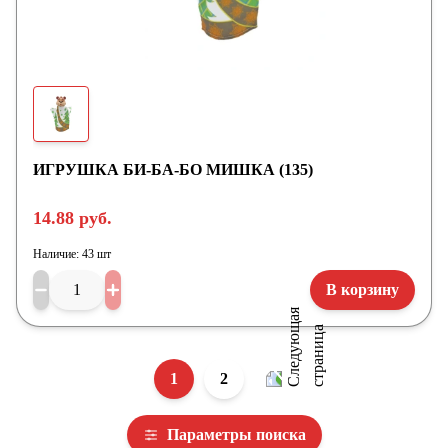
ИГРУШКА БИ-БА-БО МИШКА (135)
14.88 руб.
Наличие:
43 шт
В корзину
1
2
Параметры поиска