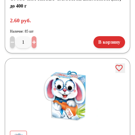
до 400 г
2.60 руб.
Наличие:
85 шт
В корзину