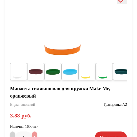
Манжета силиконовая для кружки Make Me,
оранжевый
Виды нанесений
Гравировка А2
3.88 руб.
Наличие:
1000 шт