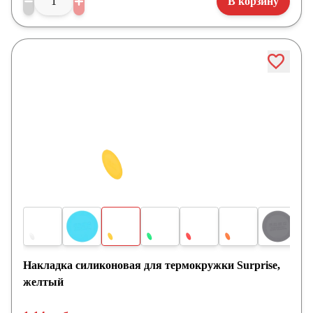
В корзину
Накладка силиконовая для термокружки Surprise,
желтый