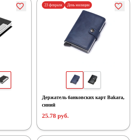
23 февраля
День милиции
Держатель банковских карт Bakara,
синий
25.78 руб.