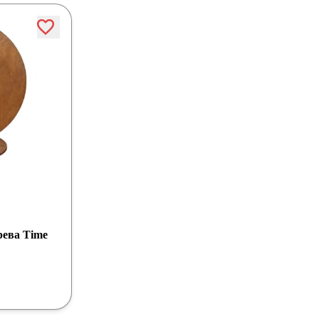
рева Time