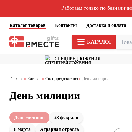
Работаем только по безналичн
Каталог товаров
Контакты
Доставка и оплата
КАТАЛОГ
СПЕЦПРЕДЛОЖЕНИЯ
Главная
Каталог
Спецпредложения
День милиции
День милиции
День милиции
23 февраля
8 марта
Аграрная отрасль