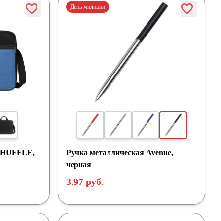
День милиции
 SHUFFLE,
Ручка металлическая Avenue,
черная
3.97 руб.