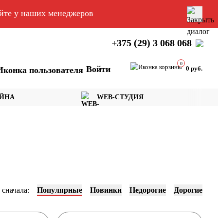
яйте у наших менеджеров
+375 (29) 3 068 068
0
Войти
0 руб.
АЙНА
WEB-СТУДИЯ
 сначала:
Популярные
Новинки
Недорогие
Дорогие