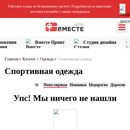
Работаем только по безналичному расчёту. Подробности по нанесению
логотипа уточняйте у наших менеджеров
ложения
Вместе Принт
Студия дизайна
Главная
Каталог
Одежда
Спортивная одежда
Спортивная одежда
Популярные
Новинки
Недорогие
Дорогие
Упс! Мы ничего не нашли