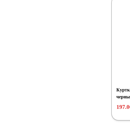
Куртк
черны
197.0