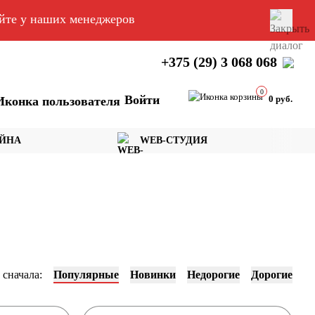
яйте у наших менеджеров
+375 (29) 3 068 068
0
Войти
0 руб.
АЙНА
WEB-СТУДИЯ
 сначала:
Популярные
Новинки
Недорогие
Дорогие