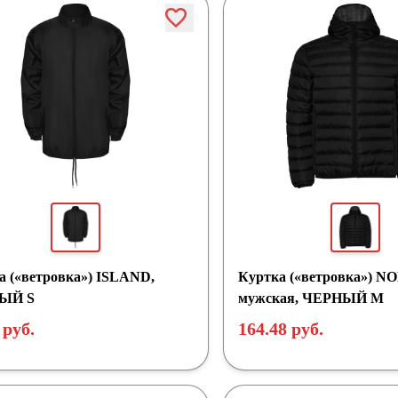
а («ветровка») ISLAND,
Куртка («ветровка») 
ЫЙ S
мужская, ЧЕРНЫЙ M
 руб.
164.48 руб.