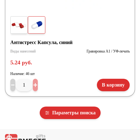
Антистресс Капсула, синий
Виды нанесений
Гравировка А1 / УФ-печать
5.24 руб.
Наличие:
46 шт
В корзину
Параметры поиска