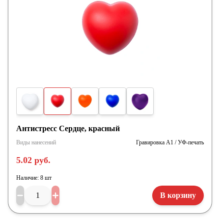
Антистресс Сердце, красный
Виды нанесений
Гравировка А1 / УФ-печать
5.02 руб.
Наличие:
8 шт
В корзину