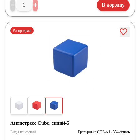
В корзину
Распродажа
Антистресс Сube, синий-S
Виды нанесений
Гравировка CO2-А1 / УФ-печать