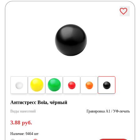
Антистресс Bola, чёрный
Виды нанесений
Гравировка А1 / УФ-печать
3.88 руб.
Наличие:
9464 шт