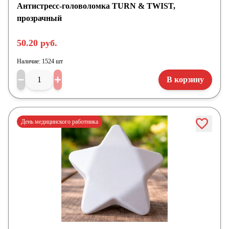
Антистресс-головоломка TURN & TWIST,
прозрачный
50.20 руб.
Наличие:
1524 шт
В корзину
День медицинского работника