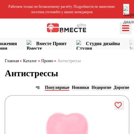
Работаем только по безналичному расчёту. Подробности по нанесению
логотипа уточняйте у наших менеджеров
ложения
Вместе Принт
Студия дизайна
Главная
Каталог
Промо
Антистрессы
Антистрессы
Популярные
Новинки
Недорогие
Дорогие