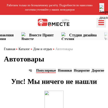
Работаем только по безналичному расчёту. Подробности по нанесению
логотипа уточняйте у наших менеджеров
ложения
Вместе Принт
Студия дизайна
Главная
Каталог
Дом и отдых
Автотовары
Автотовары
Популярные
Новинки
Недорогие
Дорогие
Упс! Мы ничего не нашли