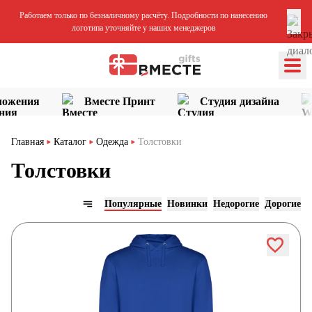
Работаем только по безналичному расчёту. Подробности по нанесению
логотипа уточняйте у наших менеджеров
ложения
Вместе Принт
Студия дизайна
Главная
Каталог
Одежда
Толстовки
Толстовки
Популярные
Новинки
Недорогие
Дорогие