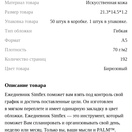
Материал товара
Искусственная кожа
Размер товара
21.3*14.5*1.2
Упаковка товара
50 штук в коробке. 1 штук в упаковке.
Тип обложки
Гибкая
Формат
A5
Плотность
70 г/м2
Количество страниц
192
Цвет товара
Бирюзовый
Описание товара
Ежедневник Simflex поможет вам взять под контроль свой
график и достичь поставленные цели. Он изготовлен
в мягком переплете и имеет одинарную закладку в цвет
обложки. Ежедневник Simflex — это инструмент, который
поможет Вам спланировать и организовывать свой день,
неделю или месяц. Только вы, ваши мысли и PALM™.