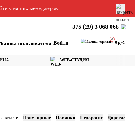
яйте у наших менеджеров
+375 (29) 3 068 068
0
Войти
0 руб.
АЙНА
WEB-СТУДИЯ
 сначала:
Популярные
Новинки
Недорогие
Дорогие