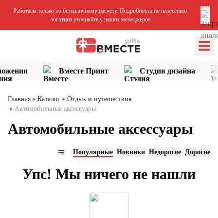
Работаем только по безналичному расчёту. Подробности по нанесению
логотипа уточняйте у наших менеджеров
ложения
Вместе Принт
Студия дизайна
Главная
Каталог
Отдых и путешествия
Автомобильные аксессуары
Автомобильные аксессуары
Популярные
Новинки
Недорогие
Дорогие
Упс! Мы ничего не нашли