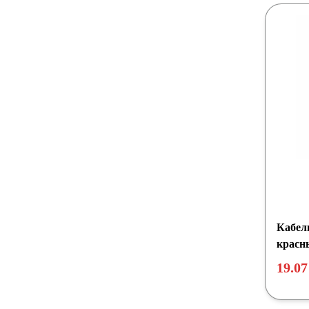
Кабель
красн
19.07