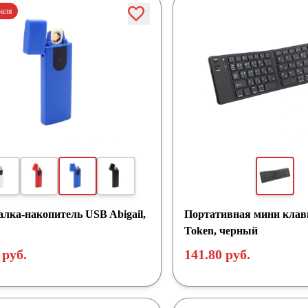
раля
алка-накопитель USB Abigail,
Портативная мини клав
Token, черный
 руб.
141.80 руб.