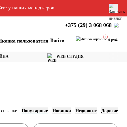
яйте у наших менеджеров
+375 (29) 3 068 068
0
Войти
0 руб.
АЙНА
WEB-СТУДИЯ
 сначала:
Популярные
Новинки
Недорогие
Дорогие