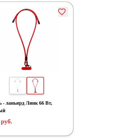
 - ланьярд Линк 66 Вт,
ый
 руб.