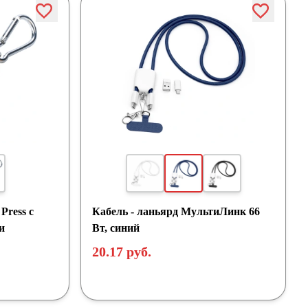
Press c
Кабель - ланьярд МультиЛинк 66
и
Вт, синий
20.17 руб.