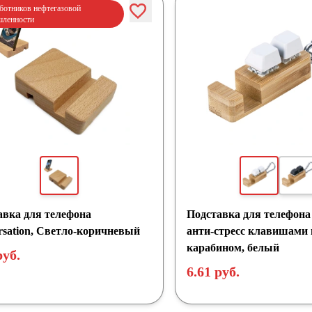
ботников нефтегазовой
ленности
авка для телефона
Подставка для телефона 
rsation, Светло-коричневый
анти-стресс клавишами 
карабином, белый
руб.
6.61 руб.