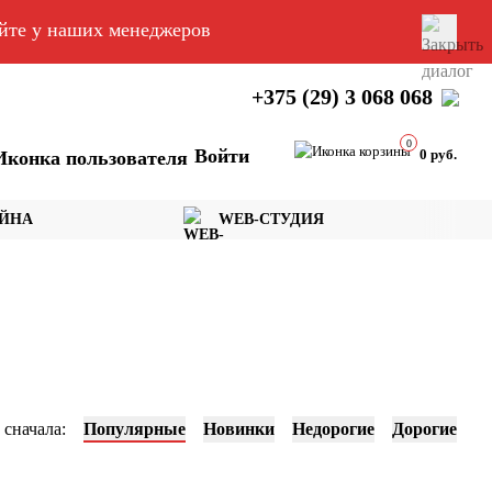
яйте у наших менеджеров
+375 (29) 3 068 068
0
Войти
0 руб.
АЙНА
WEB-СТУДИЯ
 сначала:
Популярные
Новинки
Недорогие
Дорогие