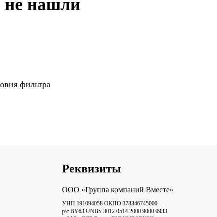
 не нашли
овия фильтра
Реквизиты
ООО «Группа компаний Вместе»
УНП 191094058 ОКПО 378346745000
р\с BY63 UNBS 3012 0514 2000 9000 0933