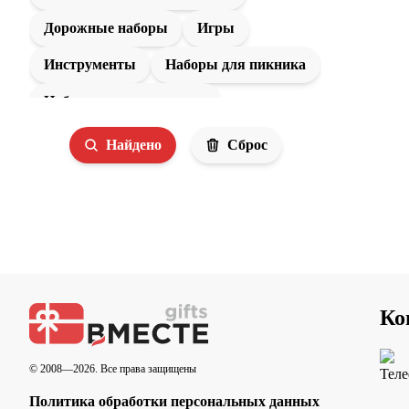
Дорожные наборы
Игры
Инструменты
Наборы для пикника
Наборы с мультитулами
Ножи и мультитулы
Найдено
Сброс
Пляжный отдых
Подарки для дачи
Рулетки
Спортивные товары
Товары для путешествий
Фонарики
Чехлы для одежды
Ко
© 2008—2026. Все права защищены
Политика обработки персональных данных