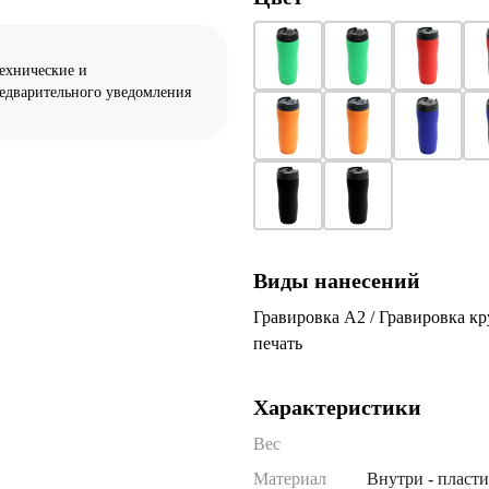
технические и
редварительного уведомления
Виды нанесений
Гравировка А2 / Гравировка кр
печать
Характеристики
Вес
Материал
Внутри - пласти