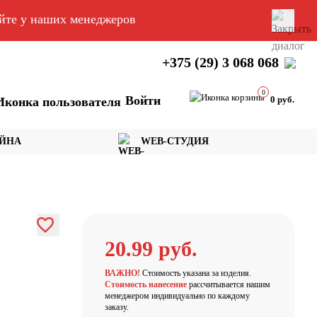
яйте у наших менеджеров
+375 (29) 3 068 068
0
Войти
0 руб.
АЙНА
WEB-СТУДИЯ
20.99 руб.
ВАЖНО!
Стоимость указана за изделия.
Стоимость нанесение
рассчитывается нашим
менеджером индивидуально по каждому
заказу.