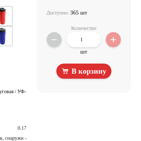
365 шт
Доступно:
Количество
шт
В корзину
уговая / УФ-
0.17
к, снаружи -