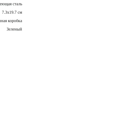
еющая сталь
7.3x19.7 см
ная коробка
Зеленый